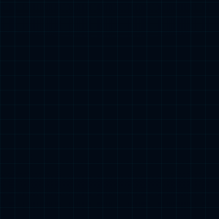
龙城厅开出百万大奖
2026-03-10