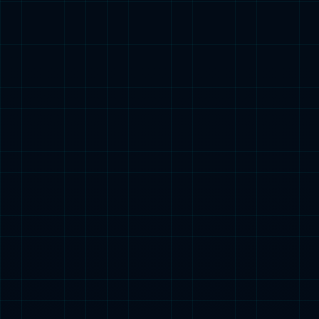
VR赛车新赛道上线
2026-03-12