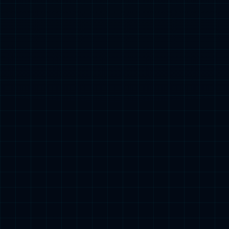
深海捕鱼3月爆率翻倍
2026-03-08
多语言荷官即将上线
2026-03-05