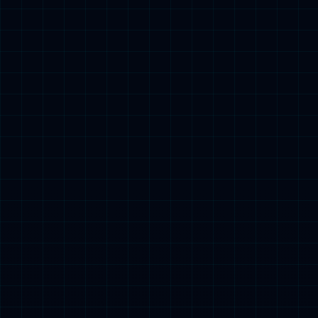
真人娱乐公司
持牌与监管