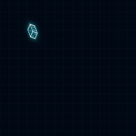
🎲 真人百家乐
VIP台限时挑战