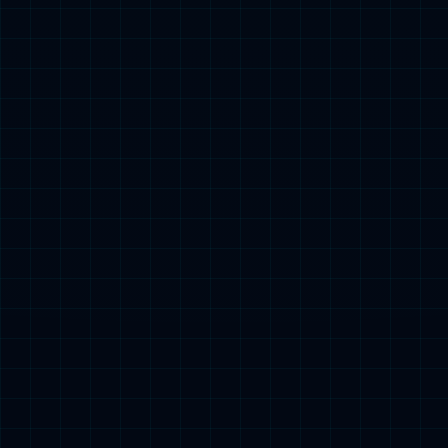
📚 娱乐百科
电子游戏策略
提高爆分技巧