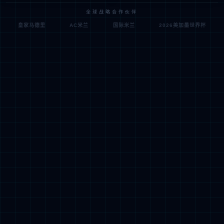
服务项目
🥽
VR娱乐
沉浸式虚拟体育、赛车、射击，4K高清低延迟。
🎥
真人视讯