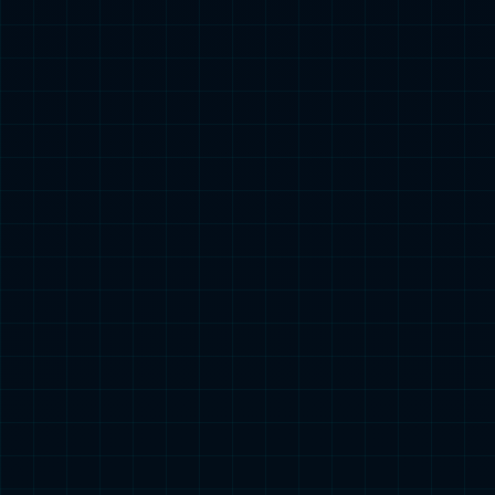
真人直播
龙城秀场
💬 客户反馈
张先生
😊
“轮盘视讯超流畅，提现秒到，真实！”